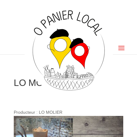
LO MOLIER
Producteur : LO MOLIER