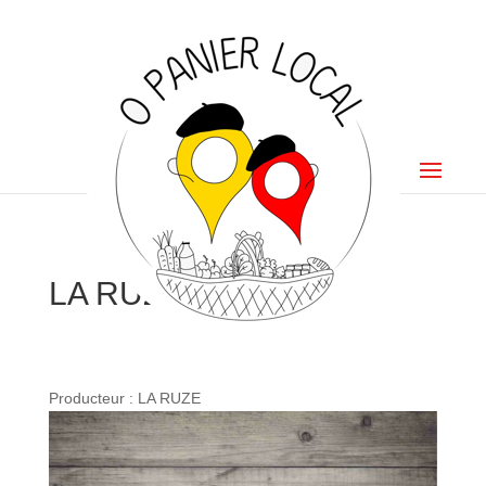
LA RUZE
Producteur : LA RUZE