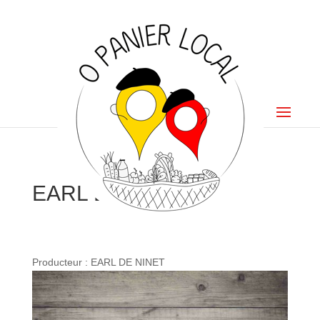
EARL DE NINET
Producteur : EARL DE NINET