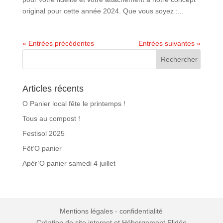
original pour cette année 2024. Que vous soyez :...
« Entrées précédentes
Entrées suivantes »
Articles récents
O Panier local fête le printemps !
Tous au compost !
Festisol 2025
Fêt’O panier
Apér’O panier samedi 4 juillet
Mentions légales - confidentialité
Création de site internet
et
Hébergement
Elidée