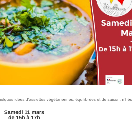
lques idées d’assiettes végétariennes, équilibrées et de saison, n’hés
Samedi 11 mars
de 15h à 17h