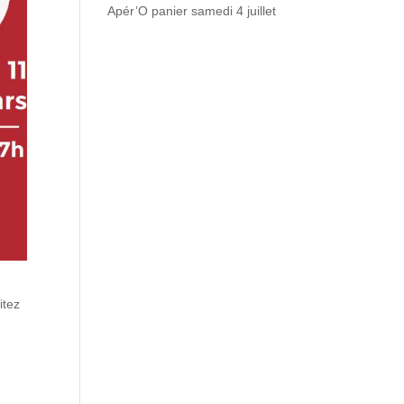
Apér’O panier samedi 4 juillet
itez