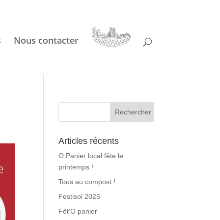
s
Nous contacter
Articles récents
O Panier local fête le
printemps !
Tous au compost !
Festisol 2025
Fêt’O panier